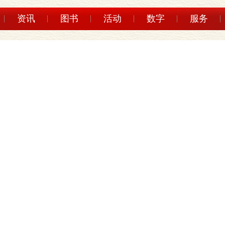
资讯
图书
活动
数字
服务