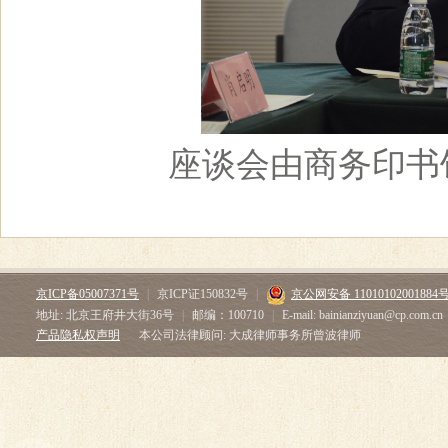
座谈会由商务印书
京ICP备05007371号
|
京ICP证150832号
|
京公网安备 11010102001884
地址: 北京王府井大街36号
|
邮编：100710
|
E-mail: bainianziyuan@cp.com.cn
产品隐私权声明
本公司法律顾问: 大成律师事务所曾波律师