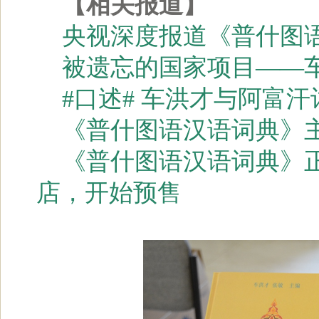
【相关报道】
央视深度报道《普什图
被遗忘的国家项目——
#口述# 车洪才与阿富汗
《普什图语汉语词典》
《普什图语汉语词典》
店，开始预售