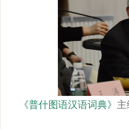
《普什图语汉语词典》
主