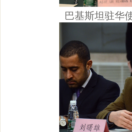
巴基斯坦驻华