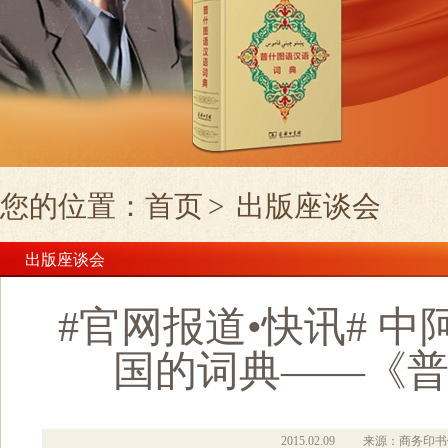
您的位置：
首页
>
出版座谈会
出版座谈会
#官网报道•快讯# 
国的词典——《
2015.02.09
来源：商务印书