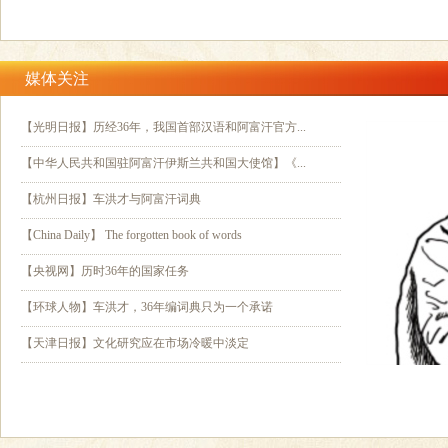
媒体关注
【光明日报】历经36年，我国首部汉语和阿富汗官方...
【中华人民共和国驻阿富汗伊斯兰共和国大使馆】《...
【杭州日报】车洪才与阿富汗词典
【China Daily】 The forgotten book of words
【央视网】历时36年的国家任务
【环球人物】车洪才，36年编词典只为一个承诺
【天津日报】文化研究应在市场冷暖中淡定