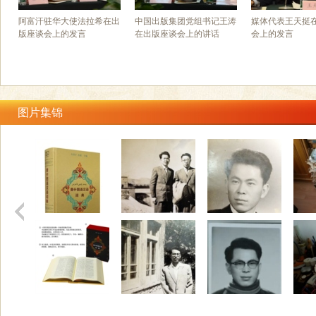
阿富汗驻华大使法拉希在出
中国出版集团党组书记王涛
媒体代表王天挺
版座谈会上的发言
在出版座谈会上的讲话
会上的发言
图片集锦