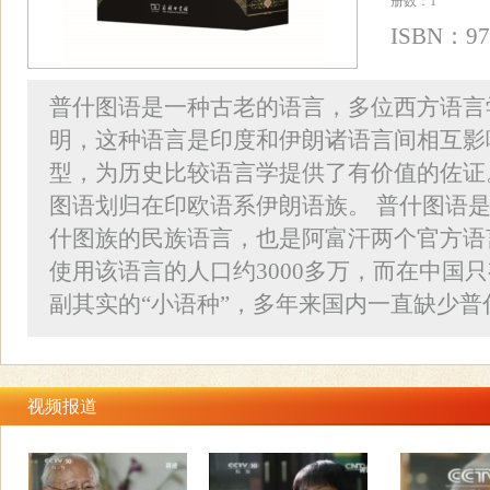
册数：1
ISBN：978
普什图语是一种古老的语言，多位西方语言
明，这种语言是印度和伊朗诸语言间相互影
型，为历史比较语言学提供了有价值的佐证
图语划归在印欧语系伊朗语族。 普什图语
什图族的民族语言，也是阿富汗两个官方语
使用该语言的人口约3000多万，而在中国
副其实的“小语种”，多年来国内一直缺少普什图
视频报道