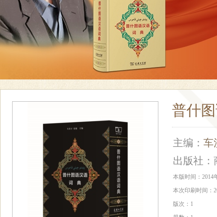
普什图
主编：
车
出版社：
本版时间：2014
本次印刷时间：20
版次：1