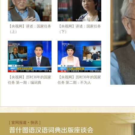
【央视网】讲述：国家任务
【央视网】讲述：国家任务
（上）
（下）
【央视网】历时36年的国家
【央视网】历时36年的国家
任务 第一期：编词典
任务 第二期：不为人