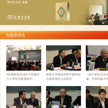
出版座谈会
#官网报道•快讯# 中阿建交
商务印书馆总经理于殿利在
《普什图语汉语
六十周年巨献感动中...
出版座谈会上的发言
编、中国传媒大学教