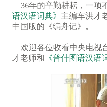
36年的辛勤耕耘，一项
语汉语词典》
主编车洪才
中国版的《编舟记》。
欢迎各位收看中央电视台
才老师和
《普什图语汉语