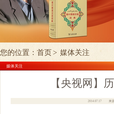
您的位置：
首页
>
媒体关注
媒体关注
【央视网】历
2014.07.17
来源