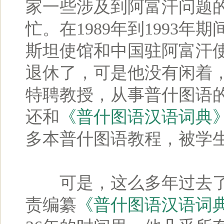
家一些涉及到阿富汗问题
忙。在1989年到1993
斯坦使馆和中国驻阿富汗使
退休了，可是他没有闲着
特聘教授，从事普什图语
还和
《普什图语汉语词典
多本普什图语教程，被学
可是，这么多年过去了
责编纂
《普什图语汉语词