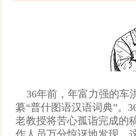
36年前，年富力强的车
纂“普什图语汉语词典”。3
老教授将苦心孤诣完成的
作人员万分惊讶地发现，