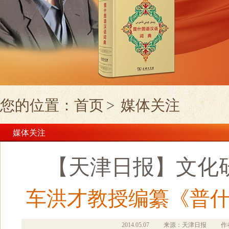
您的位置：
首页
>
媒体关注
媒体关注
【天津日报】文化
车洪才教授编纂《普
2014.05.07
来源：天津日报
作