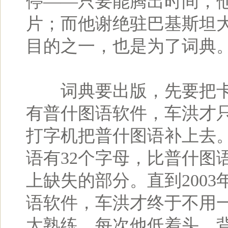
停——只要能腾出时间，
片；而他谢绝驻巴基斯坦
目的之一，也是为了词典
词典要出版，先要把卡
有普什图语软件，车洪才
打字机把普什图语补上去
语有32个字母，比普什图
上缺失的部分。直到200
语软件，车洪才终于不用
太熟练，每次他低着头、