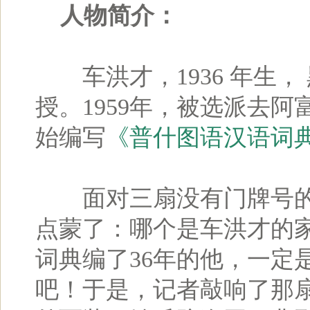
人物简介：
车洪才，1936 年生，
授。1959年，被选派去阿
始编写
《普什图语汉语词
面对三扇没有门牌号的
点蒙了：哪个是车洪才的
词典编了36年的他，一定
吧！于是，记者敲响了那