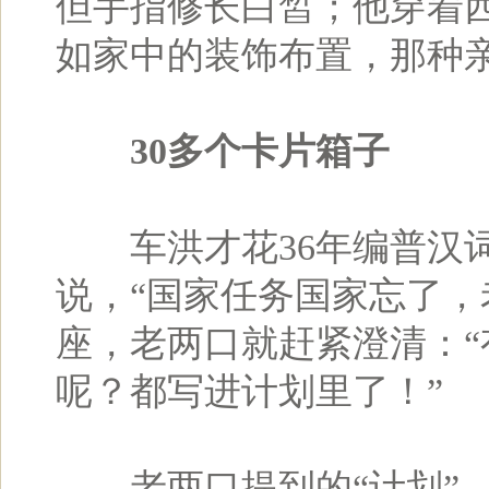
但手指修长白皙；他穿着西
如家中的装饰布置，那种
30多个卡片箱子
车洪才花36年编普汉词
说，“国家任务国家忘了，
座，老两口就赶紧澄清：
呢？都写进计划里了！”
老两口提到的“计划”，