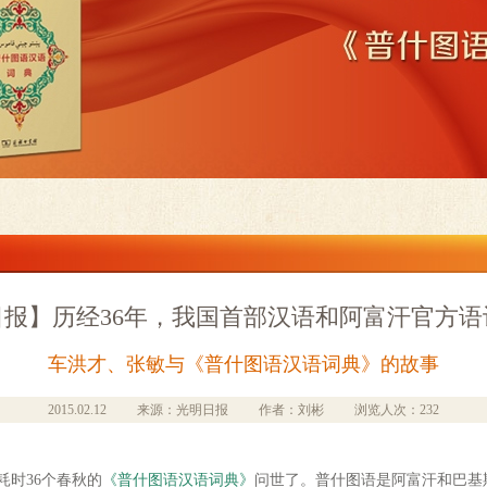
日报】历经36年，我国首部汉语和阿富汗官方语
车洪才、张敏与《普什图语汉语词典》的故事
2015.02.12
来源：光明日报
作者：刘彬
浏览人次：232
时36个春秋的
《普什图语汉语词典》
问世了。普什图语是阿富汗和巴基