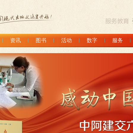
资讯
图书
活动
数字
服务