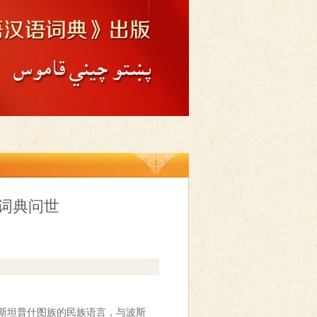
词典问世
斯坦普什图族的民族语言，与波斯