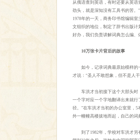
从俄语查到英语，有时还要从英语
劲头，就是深知没有工具书的苦。
1978年的一天，商务印书馆编
文组织的地位，制定了辞书出版计
好办，我们负责讲解词典怎么编、
10万张卡片背后的故事
如今，记录词典最原始模样的一捆
才说：“圣人不敢想象，但不是人
车洪才当初接下这个大部头时，以
一个字对应一个字地翻译出来就行
径。”在车洪才当初的办公室里，
外一幢幢高楼拔地而起，自己的词
到了1982年，学校对车洪才另有