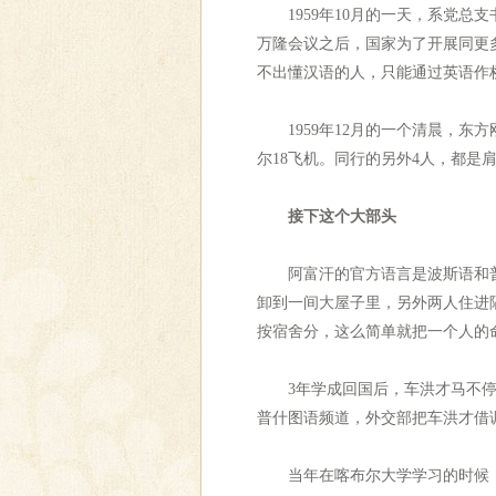
1959年10月的一天，系党总支
万隆会议之后，国家为了开展同更
不出懂汉语的人，只能通过英语作
1959年12月的一个清晨，东
尔18飞机。同行的另外4人，都
接下这个大部头
阿富汗的官方语言是波斯语和普什
卸到一间大屋子里，另外两人住进
按宿舍分，这么简单就把一个人的
3年学成回国后，车洪才马不停蹄
普什图语频道，外交部把车洪才借
当年在喀布尔大学学习的时候，