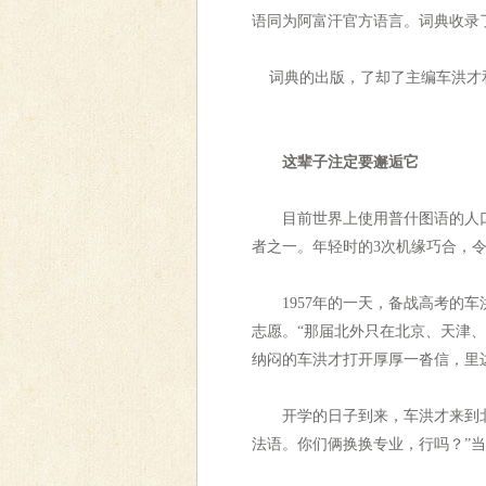
语同为阿富汗官方语言。词典收录
词典的出版，了却了主编车洪才和
这辈子注定要邂逅它
目前世界上使用普什图语的人口不
者之一。年轻时的3次机缘巧合，
1957年的一天，备战高考的车
志愿。“那届北外只在北京、天津
纳闷的车洪才打开厚厚一沓信，里
开学的日子到来，车洪才来到北京
法语。你们俩换换专业，行吗？”