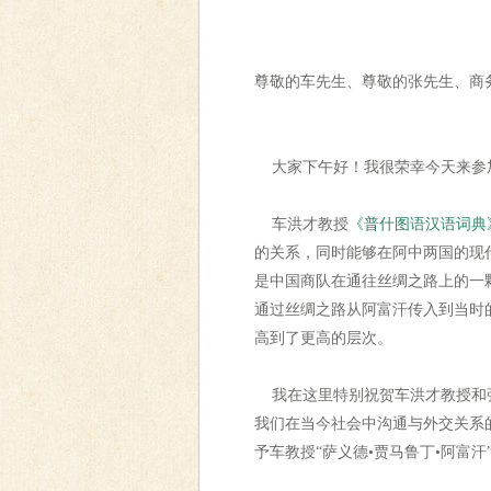
尊敬的车先生、尊敬的张先生、商
大家下午好！我很荣幸今天来参加
车洪才教授
《普什图语汉语词典
的关系，同时能够在阿中两国的现
是中国商队在通往丝绸之路上的一
通过丝绸之路从阿富汗传入到当时
高到了更高的层次。
我在这里特别祝贺车洪才教授和张
我们在当今社会中沟通与外交关系
予车教授“萨义德•贾马鲁丁•阿富