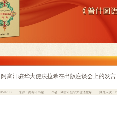
阿富汗驻华大使法拉希在出版座谈会上的发言
015.02.13
来源：商务印书馆
作者：阿富汗驻华大使法拉希
浏览人次：1