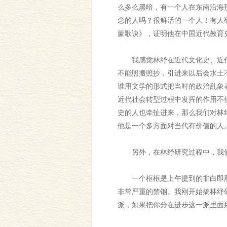
么多么黑暗，有一个人在东南沿海
念的人吗？很鲜活的一个人！有人
蒙歌诀》，证明他在中国近代教育
我感觉林纾在近代文化史、近代
不能照搬照抄，引进来以后会水土
谁用文学的形式把当时的政治乱象
近代社会转型过程中发挥的作用不
史的人也牵扯进来，那么我们对林
他是一个多方面对当代有价值的人
另外，在林纾研究过程中，我们
一个框框是上午提到的非白即黑
非常严重的禁锢。我刚开始搞林纾
派，如果把你分在进步这一派里面