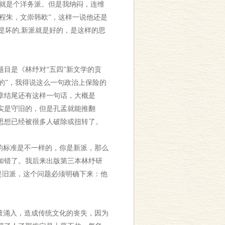
就是个洋务派。但是我纳闷，连维
程朱，文崇韩欧”，这样一说他还是
是坏的,新派就是好的，是这样的思
目是《林纾对“五四”新文学的贡
的”，我得说这么一句政治上保险的
章结尾还有这样一句话，大概是
实是守旧的，但是孔孟就能推翻
思想已经被很多人破除或扭转了。
的标准是不一样的，你是新派，那么
加错了。我后来出版第三本林纾研
是旧派，这个问题必须明确下来：他
量涌入，造成传统文化的丧失，因为