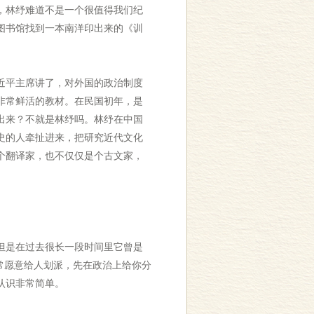
，林纾难道不是一个很值得我们纪
图书馆找到一本南洋印出来的《训
近平主席讲了，对外国的政治制度
非常鲜活的教材。在民国初年，是
出来？不就是林纾吗。林纾在中国
史的人牵扯进来，把研究近代文化
个翻译家，也不仅仅是个古文家，
但是在过去很长一段时间里它曾是
常愿意给人划派，先在政治上给你分
认识非常简单。