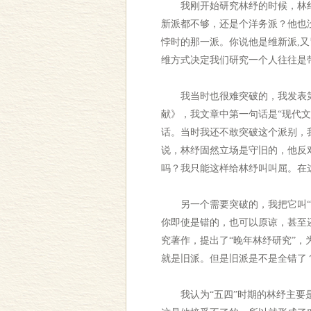
我刚开始研究林纾的时候，林纾是
新派都不够，还是个洋务派？他也
悖时的那一派。你说他是维新派,又
维方式决定我们研究一个人往往是
我当时也很难突破的，我发表第一
献》，我文章中第一句话是“现代文
话。当时我还不敢突破这个派别，
说，林纾固然立场是守旧的，他反
吗？我只能这样给林纾叫叫屈。在
另一个需要突破的，我把它叫“双
你即使是错的，也可以原谅，甚至
究著作，提出了“晚年林纾研究”
就是旧派。但是旧派是不是全错了
我认为“五四”时期的林纾主要是