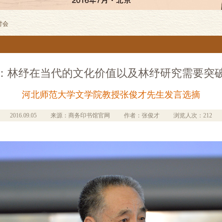
讨会
：林纾在当代的文化价值以及林纾研究需要突
河北师范大学文学院教授张俊才先生发言选摘
2016.09.05
来源：商务印书馆官网
作者：张俊才
浏览人次：212