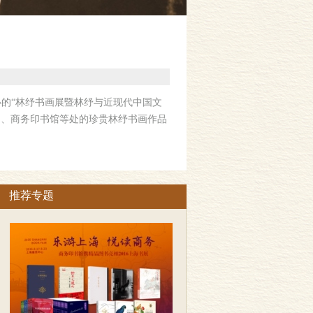
的“林纾书画展暨林纾与近现代中国文
构、商务印书馆等处的珍贵林纾书画作品
推荐专题