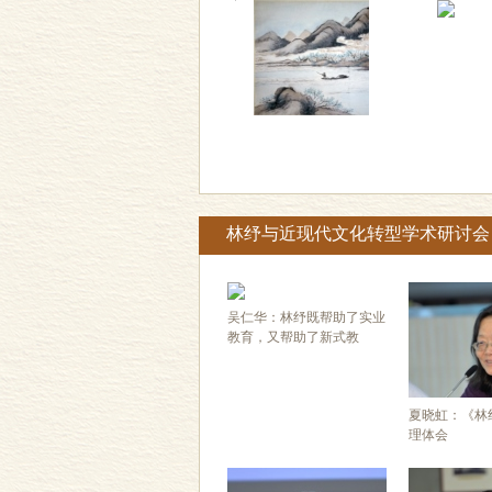
林纾与近现代文化转型学术研讨会
吴仁华：林纾既帮助了实业
教育，又帮助了新式教
夏晓虹：《林
理体会