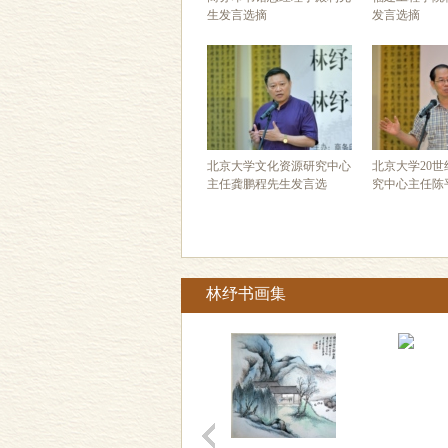
生发言选摘
发言选摘
北京大学文化资源研究中心
北京大学20
主任龚鹏程先生发言选
究中心主任陈
林纾书画集