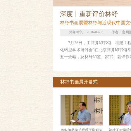
深度︱重新评价林纾
林纾书画展暨林纾与近现代中国文
添加时间：2016-09-05
作者：官网
7月26日，由商务印书馆、福建工程
化转型学术研讨会”在北京商务印书馆
五十余幅，及林纾印签、家书、著译作
林纾书画展开幕式
商务印书馆总经理于殿利先
福建工程学院