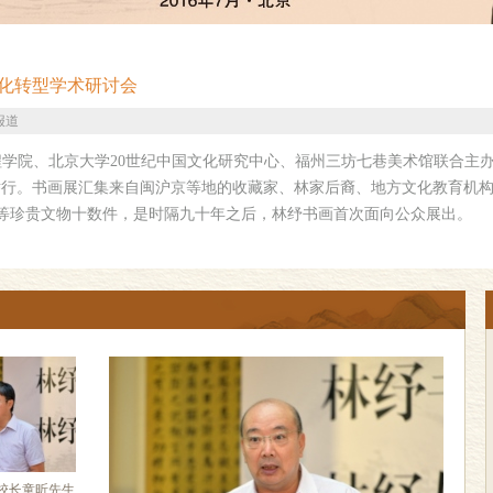
化转型学术研讨会
报道
学院、北京大学20世纪中国文化研究中心、福州三坊七巷美术馆联合主办
举行。书画展汇集来自闽沪京等地的收藏家、林家后裔、地方文化教育机
等珍贵文物十数件，是时隔九十年之后，林纾书画首次面向公众展出。
校长童昕先生