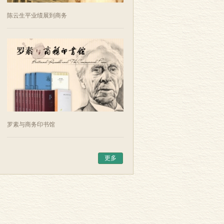
陈云生平业绩展到商务
罗素与商务印书馆
更多