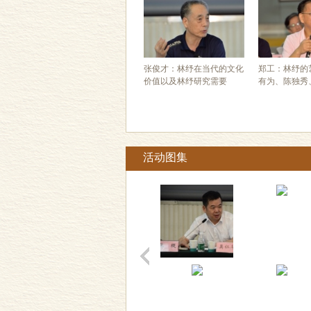
张俊才：林纾在当代的文化
郑工：林纾的
价值以及林纾研究需要
有为、陈独秀
活动图集