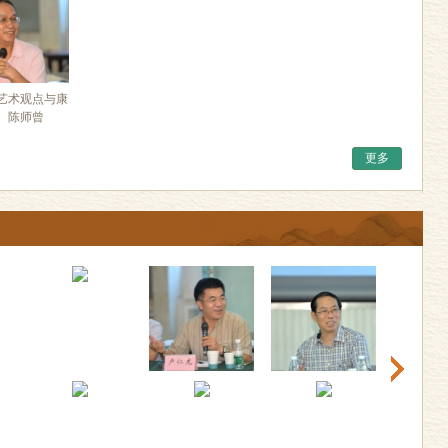
艺术观点与康
、陈师曾
更多