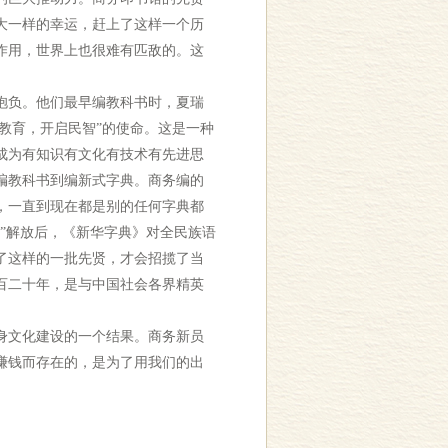
大一样的幸运，赶上了这样一个历
作用，世界上也很难有匹敌的。这
抱负。他们最早编教科书时，夏瑞
教育，开启民智”的使命。这是一种
成为有知识有文化有技术有先进思
编教科书到编新式字典。商务编的
，一直到现在都是别的任何字典都
”解放后，《新华字典》对全民族语
了这样的一批先贤，才会招揽了当
百二十年，是与中国社会各界精英
身文化建设的一个结果。商务新员
赚钱而存在的，是为了用我们的出