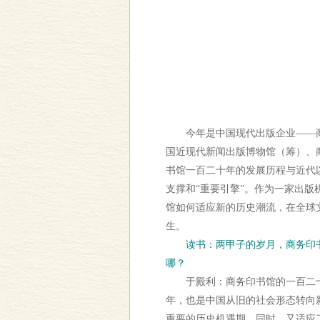
今年是中国现代出版企业——商
国近现代新闻出版博物馆（筹）、
书馆一百二十年的发展历程与近代
支撑和“重要引擎”。作为一家出
馆如何适应新的历史潮流，在全球
生。
读书：两甲子的岁月，商务印书
哪？
于殿利：商务印书馆的一百二十
年，也是中国从旧的社会形态转向
重要的历史机遇期，同时，又适应