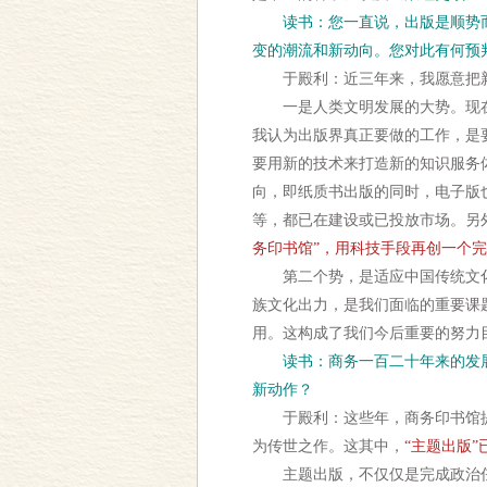
读书：您一直说，出版是顺势
变的潮流和新动向。您对此有何预
于殿利：近三年来，我愿意把新的
一是人类文明发展的大势。现在
我认为出版界真正要做的工作，是
要用新的技术来打造新的知识服务
向，即纸质书出版的同时，电子版
等，都已在建设或已投放市场。另
务印书馆”，用科技手段再创一个
第二个势，是适应中国传统文化
族文化出力，是我们面临的重要课
用。这构成了我们今后重要的努力
读书：商务一百二十年来的发
新动作？
于殿利：这些年，商务印书馆提出
为传世之作。这其中，
“主题出版
主题出版，不仅仅是完成政治任