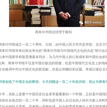
商务印书馆总经理于殿利
务印书馆成立一百二十周年。日前，由中国人民大学历史学院、北京大
商务印书馆等单位联合举办的“商务印书馆与中国现代文化的兴起”研讨会
以来中国新学和新思潮基本同步，为几代中国人的心智成长和中国社会的
版机构，商务印书馆不仅是中国出版业的骄傲，也是中国现代文化史上的地
文化格局中作出中国文化的新贡献，亦是众所嘱目的议题。本报记者赴京
馆创造了中国文化的辉煌。今天回顾这一百二十年的历程，您认为商务
年，实际上是整个中国历史社会变革最重要的一个时期，正好是中国现
新的社会形态的一百二十年，同时也是中国人从过去的人转向为新人的时
了社会的巨大需求。历来我一直都在讲，社会的需求是整个人类文明发展