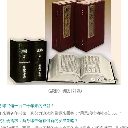
《辞源》初版书书影
务印书馆一百二十年来的成就？
商务印书馆一直努力追求的目标来回答：“用思想推动社会进步。”
的社会需求，商务印书馆有何新的发展策略？