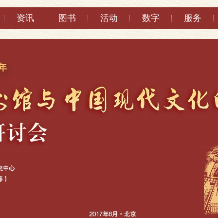
资讯
图书
活动
数字
服务