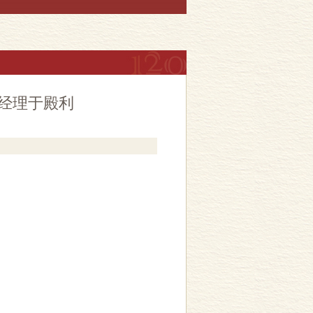
经理于殿利