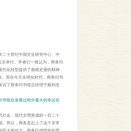
学二十世纪中国文化研究中心、中
在京举行。学者们一致认为，商务印
现代化转型提供了彪炳史册的精神
标。而在今天全球化时代，商务印书
采访了商务印书馆总经理于殿利先
印书馆在发展过程中最大的幸运在
代社会、现代文明形成的一百二十
期。所以，商务是赶上了这个非常
的巨大推动力。商务印书馆的先贤