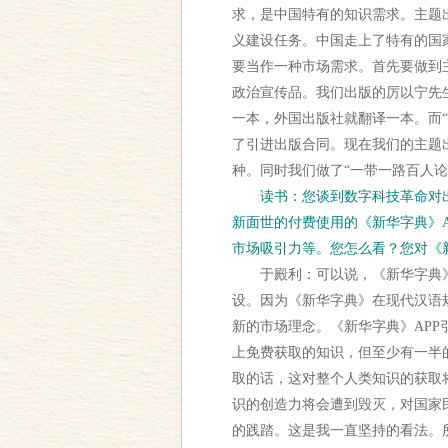
求，是中国特有的知识需求。主题
义建设任务。中国走上了特有的国
要当作一种市场需求。首先要做到
政治宣传品。我们出版的厉以宁先
一本，外国出版社就翻译一本。而
了引进出版合同。现在我们的主题出
种。同时我们做了“一带一路百人论
读书：您谈到数字科技革命对
新面世的付费使用的《新华字典》
市场吸引力等。您怎么看？您对《新
于殿利：可以说，《新华字典》A
设。因为《新华字典》在现代汉语
新的市场理念。《新华字典》AP
上免费获取的知识，但至少有一半
取的话，这对整个人类知识的获取
识的创造力将会遭到毁灭，对国家
的践踏。这是我一直坚持的看法。