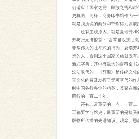
们适应了国家之需、民族之需和时
史机遇。同样，商务印书馆作为一
就是我所说的商务印书馆得到发展
还有主观原因。就是夏瑞芳和张
芳与张元济盟誓：“吾辈当以扶助
非常伟大的壮举式的行为。夏瑞芳
想的人，否则这个国家民族就没有
新式字典，其中有最大的百科全书
没法取代的。《辞源》是传统文化
言文化的普及发挥了无可替代的作
时中国各行各业的精英，荟聚在商
同行的一百二十年。
还有非常重要的一点，一百二十
工都要学习馆史，最重要的是接受
版物所传播的先进知识、观念、思