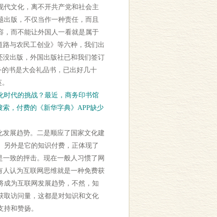
现代文化，离不开共产党和社会主
题出版，不仅当作一种责任，而且
容，而不能让外国人一看就是属于
道路与农民工创业》等六种，我们出
还没出版，外国出版社已和我们签订
务的书是大会礼品书，已出好几十
英。
化时代的挑战？最近，商务印书馆
索，付费的《新华字典》APP缺少
化发展趋势。二是顺应了国家文化建
。另外是它的知识付费，正体现了
是一致的抨击。现在一般人习惯了网
有人认为互联网思维就是一种免费获
将成为互联网发展趋势，不然，知
获取访问量，这都是对知识和文化
支持和赞扬。