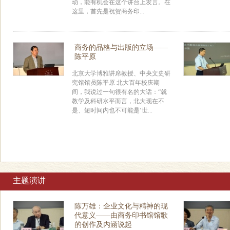
动，能有机会在这个讲台上发言。在
这里，首先是祝贺商务印...
商务的品格与出版的立场——
陈平原
北京大学博雅讲席教授、中央文史研
究馆馆员陈平原 北大百年校庆期
间，我说过一句很有名的大话：“就
教学及科研水平而言，北大现在不
是、短时间内也不可能是‘世...
主题演讲
陈万雄：企业文化与精神的现
代意义——由商务印书馆馆歌
的创作及内涵说起