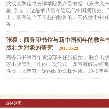
武汉大学信息管理学院吴永贵教授 《东方杂志
星”杂志 ，这是承认它在近现代中国期刊史上
上，享有这个了不起的称誉的。它依傍于中国
务...
张稷：商务印书馆与新中国初年的教科
版社为对象的研究
2018.05.23
商务印书馆百年资源部主任张稷女士 联合出
家出版管理工作的一次尝试，即带有解决短期
性质，又带有一定的政策试探性质。1949年春
媒体报道