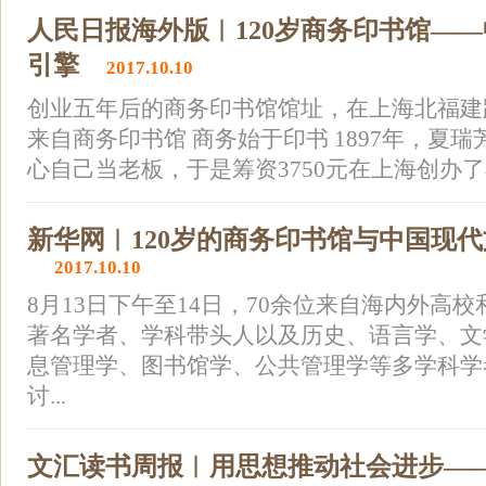
人民日报海外版︱120岁商务印书馆—
引擎
2017.10.10
创业五年后的商务印书馆馆址，在上海北福建
来自商务印书馆 商务始于印书 1897年，夏
心自己当老板，于是筹资3750元在上海创办了
新华网︱120岁的商务印书馆与中国现
2017.10.10
8月13日下午至14日，70余位来自海内外高
著名学者、学科带头人以及历史、语言学、文
息管理学、图书馆学、公共管理学等多学科学
讨...
文汇读书周报︱用思想推动社会进步—