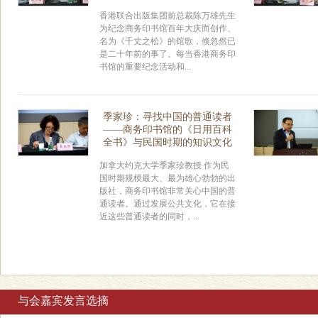
香港联合出版集团前总裁陈万雄先生
为纪念商务印书馆百年大庆而创作、
名为《千丈之松》的馆歌，倏忽然已
是二十年前的事了。每当香港商务印
书馆的重要纪念活动和...
季家珍：寻找中国的普通读者
——商务印书馆的《日用百科
全书》与民国时期的知识文化
加拿大约克大学季家珍教授 作为民
国时期规模最大、最为雄心勃勃的出
版社，商务印书馆非常关心中国的普
通读者。通过发展公共文化，它在接
近这些普通读者的同时，...
与会嘉宾发言选摘