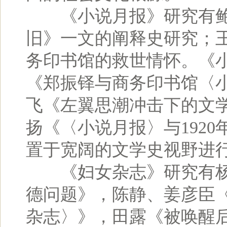
《小说月报》研究有鲍
旧》一文的阐释史研究；
务印书馆的救世情怀。《
《郑振铎与商务印书馆〈
飞《左翼思潮冲击下的文
扬《〈小说月报〉与192
置于宽阔的文学史视野进
《妇女杂志》研究有杨
德问题》，陈静、姜彦臣
杂志〉》，田露《被唤醒