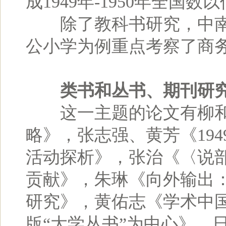
成1949年-1950年全国
除了教科书研究，中南
公小学为例重点考察了商
类书和丛书、期刊研
这一主题的论文有柳和
略》，张志强、黄芳《19
活动探析》，张治《〈说
贡献》，朱琳《向外输出
研究》，黄佑志《学术中
版“大学丛书”为中心》。