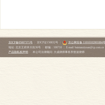
京ICP备05007371号
|
京ICP证150832号
|
京公网安备 11010102001884
地址: 北京王府井大街36号
|
邮编：100710
|
E-mail: bainianziyuan@cp.com.cn
产品隐私权声明
本公司法律顾问: 大成律师事务所曾波律师