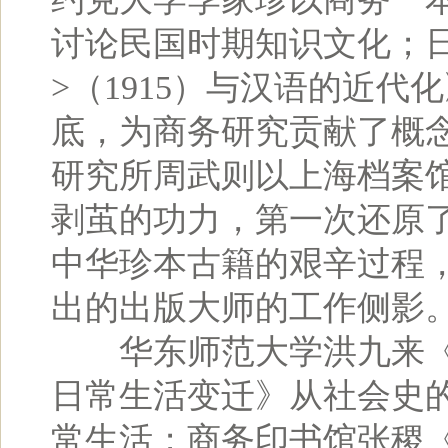
讨论民国时期知识文化；
>（1915）与汉语的近
底，为商务研究贡献了概
研究所周武则以上海档案
剥茧的功力，第一次还原
中华珍本古籍的艰辛过程
出的出版大师的工作侧影
华东师范大学洪九来《1
日常生活变迁》从社会史
常生活；商务印书馆张稷