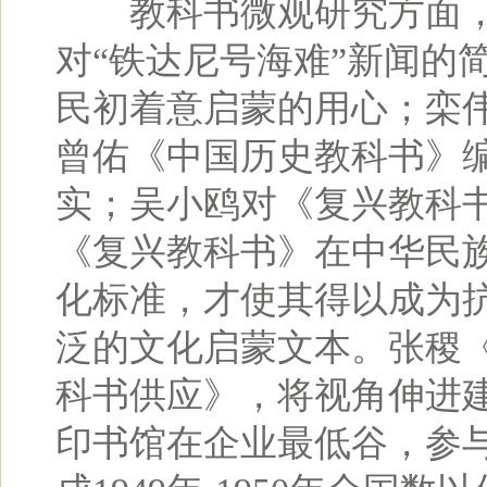
教科书微观研究方面，
对“铁达尼号海难”新闻的
民初着意启蒙的用心；栾
曾佑《中国历史教科书》
实；吴小鸥对《复兴教科
《复兴教科书》在中华民
化标准，才使其得以成为
泛的文化启蒙文本。张稷
科书供应》，将视角伸进
印书馆在企业最低谷，参