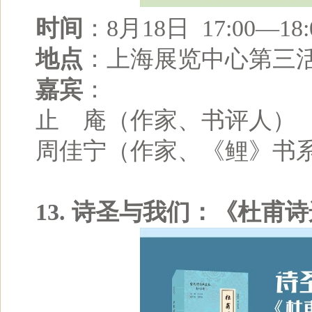
时间
：8月18日 17:00—18:
地点
：上海展览中心第三
嘉宾
：
止 庵（作家、书评人）
周佳宁（作家、《鲤》书
13. 诗圣与我们：《杜甫