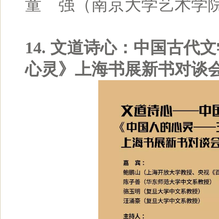
童 强（南京大学艺术学
14. 文道诗心：中国古
心灵》上海书展新书对谈