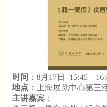
时间
：8月17日 15:45—16:
地点
：上海展览中心第三
主讲嘉宾
：