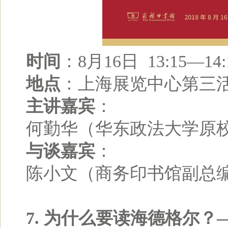
时间
：8月16日 13:15—14:
地点
：上海展览中心第三
主讲嘉宾
：
何勤华（华东政法大学原
与谈嘉宾
：
陈小文（商务印书馆副总
7. 为什么要读海德格尔