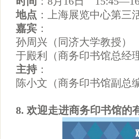
时间
：8月16日 15:45—16
地点
：上海展览中心第三
嘉宾
：
孙周兴（同济大学教授）
于殿利（商务印书馆总经
主持
：
陈小文（商务印书馆副总
8. 欢迎走进商务印书馆的