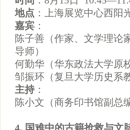
时间
：8月15日 10:45—11:
地点
：上海展览中心西阳
嘉宾
：
陈子善（作家、文学理论
导师）
何勤华（华东政法大学原
邹振环（复旦大学历史系
主持
：
陈小文（商务印书馆副总
4. 国难中的古籍抢救与