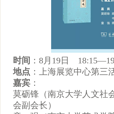
时间
：8月19日 18:15—19
地点
：上海展览中心第三
嘉宾
：
莫砺锋（南京大学人文社
会副会长）