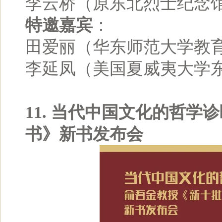
李云桥（原东北烈士纪念
特邀嘉宾
：
田爱丽（华东师范大学教
李延凤（美国夏威夷大学
11. 当代中国文化的哲
书》新书发布会