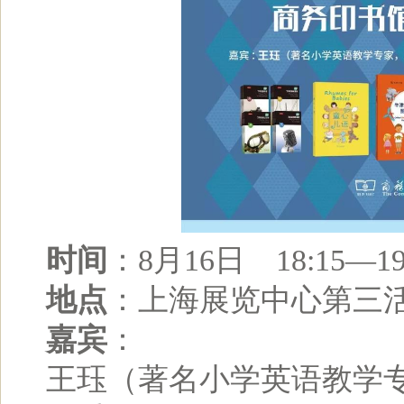
时间
：8月16日 18:15—19
地点
：上海展览中心第三
嘉宾
：
王珏（著名小学英语教学