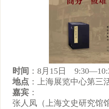
时间
：8月15日 9:30—10:
地点
：上海展览中心第三
嘉宾
：
张人凤（上海文史研究馆