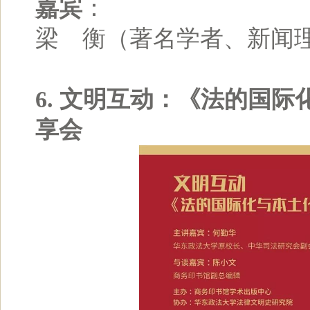
嘉宾
：
梁 衡（著名学者、新闻
6. 文明互动：《法的国
享会