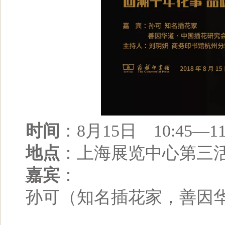
时间
：8月15日 10:45—11
地点
：上海展览中心第三
嘉宾
：
孙可（知名插花家，善因华