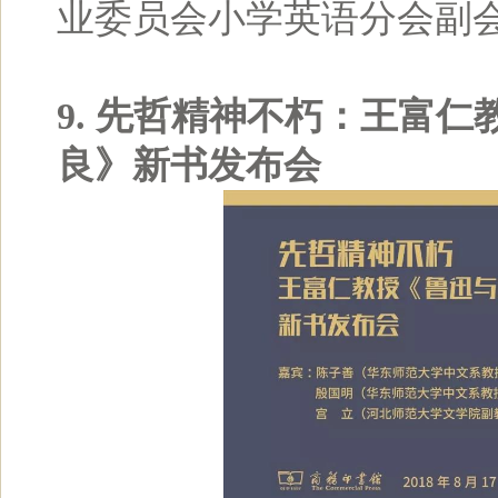
业委员会小学英语分会副
9. 先哲精神不朽：王富
良》新书发布会