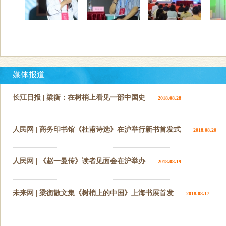
媒体报道
长江日报 | 梁衡：在树梢上看见一部中国史
2018.08.28
人民网 | 商务印书馆《杜甫诗选》在沪举行新书首发式
2018.08.20
人民网 | 《赵一曼传》读者见面会在沪举办
2018.08.19
未来网 | 梁衡散文集《树梢上的中国》上海书展首发
2018.08.17