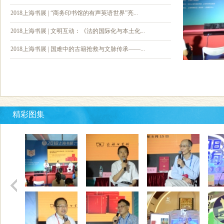
2018上海书展 | “商务印书馆的有声英语世界”亮...
2018上海书展 | 文明互动：《法的国际化与本土化...
2018上海书展 | 国难中的古籍抢救与文脉传承——...
精彩图集