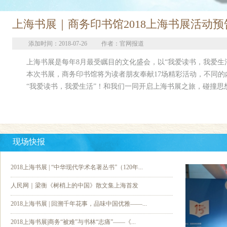
上海书展｜商务印书馆2018上海书展活动预
添加时间：2018-07-26
作者：官网报道
上海书展是每年8月最受瞩目的文化盛会，以“我爱读书，我爱生活”为
本次书展，商务印书馆将为读者朋友奉献17场精彩活动，不同的
“我爱读书，我爱生活”！和我们一同开启上海书展之旅，碰撞思想
现场快报
2018上海书展 | “中华现代学术名著丛书”（120年...
人民网｜梁衡《树梢上的中国》散文集上海首发
2018上海书展 | 回溯千年花事，品味中国优雅——...
2018上海书展|商务“被难”与书林“志痛”——《...