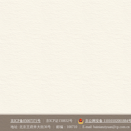
京ICP备05007371号
|
京ICP证150832号
|
京公网安备 11010102001884
地址: 北京王府井大街36号
|
邮编：100710
|
E-mail: bainianziyuan@cp.com.cn