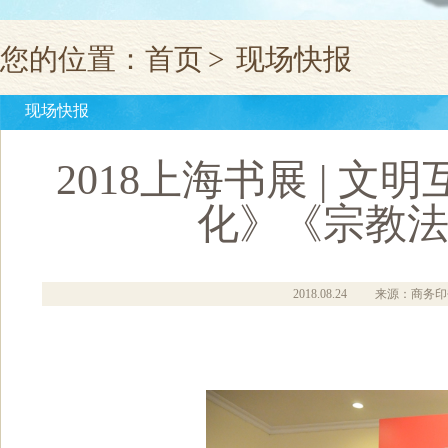
您的位置：
首页
>
现场快报
现场快报
2018上海书展 | 
化》《宗教
2018.08.24
来源：商务印