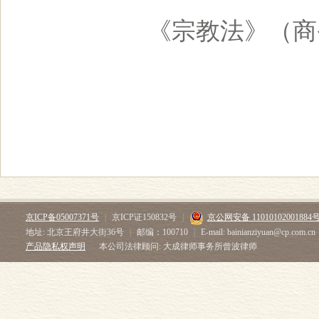
《宗教法》（商务
京ICP备05007371号
|
京ICP证150832号
|
京公网安备 11010102001884
地址: 北京王府井大街36号
|
邮编：100710
|
E-mail: bainianziyuan@cp.com.cn
产品隐私权声明
本公司法律顾问: 大成律师事务所曾波律师