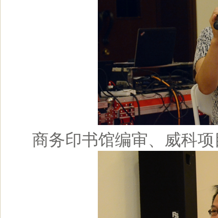
商务印书馆编审、威科项