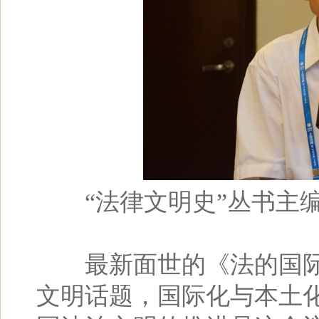
“法律文明史”丛书主
最新面世的《法的国际
文明话题，国际化与本土