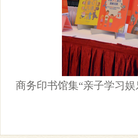
商务印书馆集“亲子学习娱