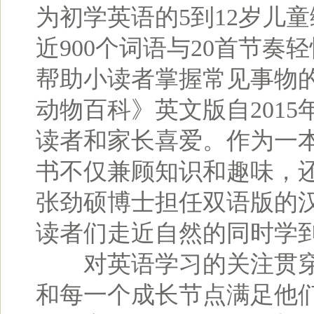
为初学英语的5到12岁儿
近900个词语与20首节
帮助小读者掌握常见事物
动物百科》英文版自201
读者和家长喜爱。作为一
书不仅兼顾知识和趣味，
张劲硕博士担任双语版的
读者们走近自然的同时学
对英语学习的关注贯穿
和每一个成长节点满足他