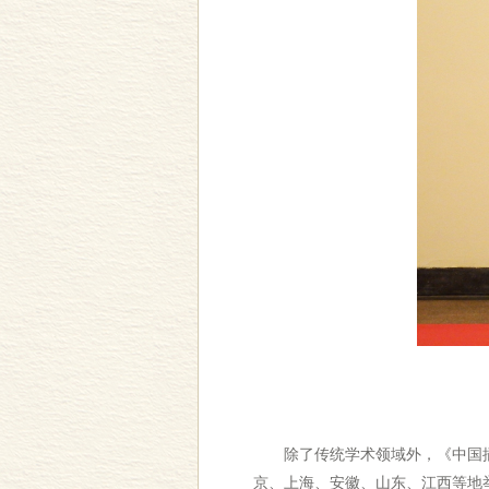
除了传统学术领域外，《中国插
京、上海、安徽、山东、江西等地