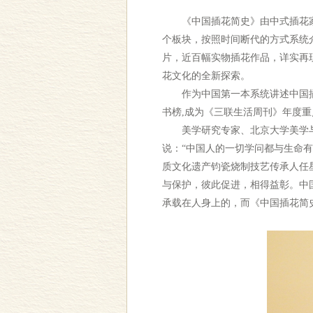
《中国插花简史》由中式插花家孙
个板块，按照时间断代的方式系统
片，近百幅实物插花作品，详实再
花文化的全新探索。
作为中国第一本系统讲述中国插花
书榜,成为《三联生活周刊》年度
美学研究专家、北京大学美学与
说：“中国人的一切学问都与生命
质文化遗产钧瓷烧制技艺传承人任
与保护，彼此促进，相得益彰。中
承载在人身上的，而《中国插花简