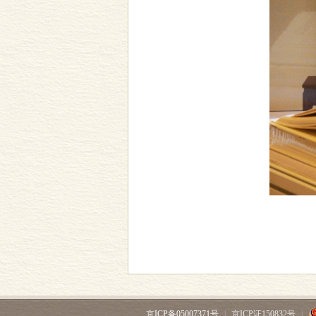
京ICP备05007371号
|
京ICP证150832号
|