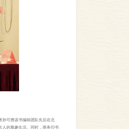
者孙可携该书编辑团队先后在北
古人的雅趣生活。同时，商务印书