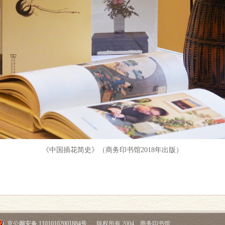
《中国插花简史》（商务印书馆2018年出版）
京公网安备 11010102001884号
版权所有 2004 商务印书馆