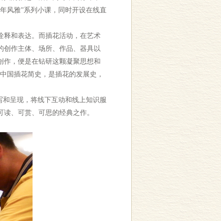
年风雅”系列小课，同时开设在线直
诠释和表达。而插花活动，在艺术
的创作主体、场所、作品、器具以
创作，便是在钻研这颗凝聚思想和
“中国插花简史，是插花的发展史，
写和呈现，将线下互动和线上知识服
可读、可赏、可思的经典之作。