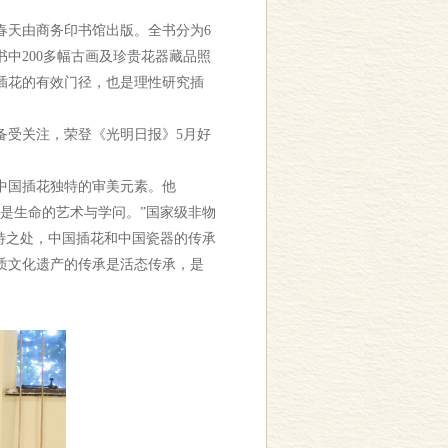
春天由商务印书馆出版。全书分为6
中200多幅古画及珍贵花器藏品照
插花的有效门径，也是理性研究插
受关注，荣登《光明日报》5月好
中国插花独特的审美元素。他
是生命的艺术与学问。”国家级非物
特之处，中国插花和中国瓷器的传承
质文化遗产的传承是活态传承，是