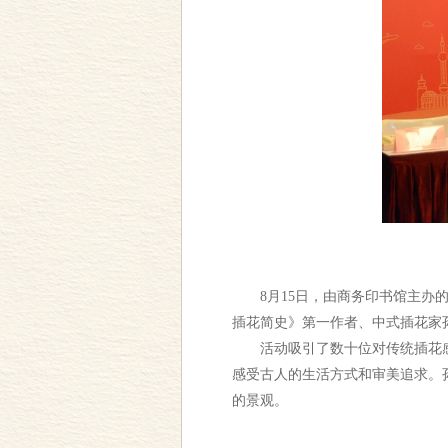
8月15日，由商务印书馆主办的
插花简史》第一作者、中式插花家
活动吸引了数十位对传统插花感
感受古人的生活方式和审美追求。
的景观。