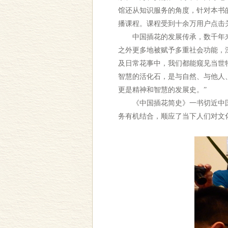
馆还从知识服务的角度，针对本书
播课程。课程受到十余万用户点击
中国插花的发展传承，数千年来
之外更多地被赋予多重社会功能，
及日常花事中，我们都能窥见当世
智慧的活化石，是与自然、与他人
更是精神和智慧的发展史。”
《中国插花简史》一书切近中国传
务有机结合，顺应了当下人们对文