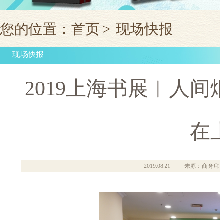
您的位置：
首页
>
现场快报
现场快报
2019上海书展︱人
在
2019.08.21
来源：商务印