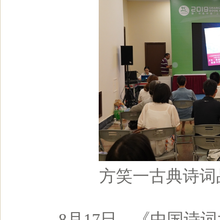
方笑一古典诗词
8月17日，《中国诗词