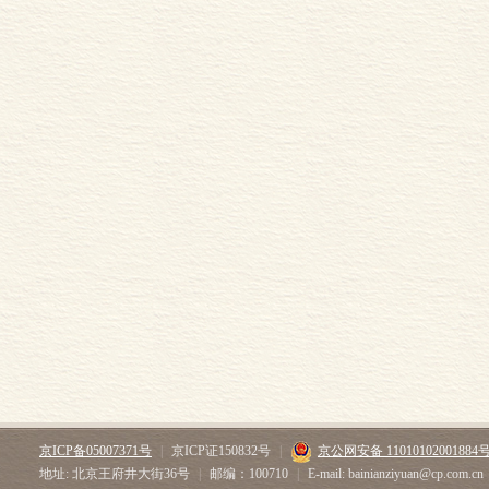
京ICP备05007371号
|
京ICP证150832号
|
京公网安备 11010102001884
地址: 北京王府井大街36号
|
邮编：100710
|
E-mail: bainianziyuan@cp.com.cn