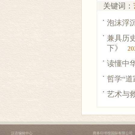
关键词：
泡沫浮
兼具历
下》
20
读懂中
哲学“道
艺术与
汉语编辑中心
商务印书馆国际有限公司