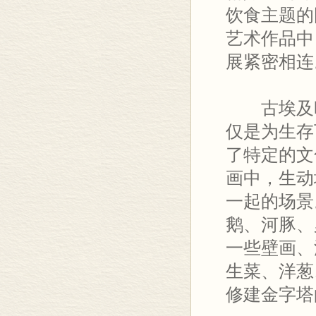
饮食主题的
艺术作品中
展紧密相连
古埃及时
仅是为生存
了特定的文
画中，生动
一起的场景
鹅、河豚、
一些壁画、
生菜、洋葱
修建金字塔