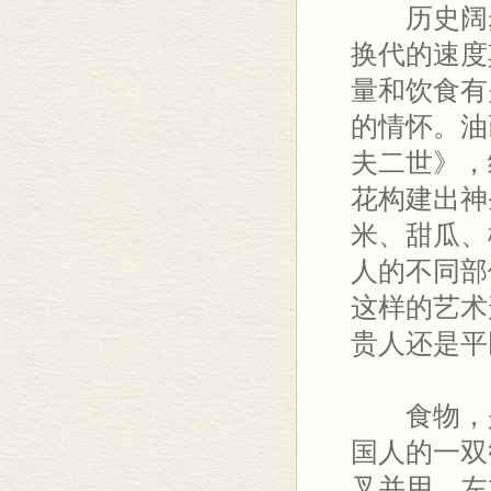
历史阔步
换代的速度
量和饮食有
的情怀。油
夫二世》，
花构建出神
米、甜瓜、
人的不同部
这样的艺术
贵人还是平
食物，是
国人的一双
叉并用，左