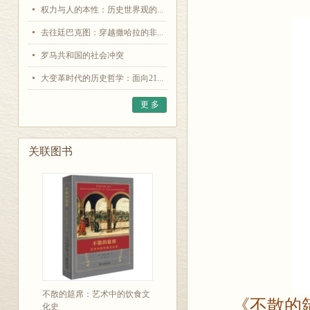
权力与人的本性：历史世界观的...
去往廷巴克图：穿越撒哈拉的非...
罗马共和国的社会冲突
大变革时代的历史哲学：面向21...
更 多
关联图书
不散的筵席：艺术中的饮食文
《不散的
化史