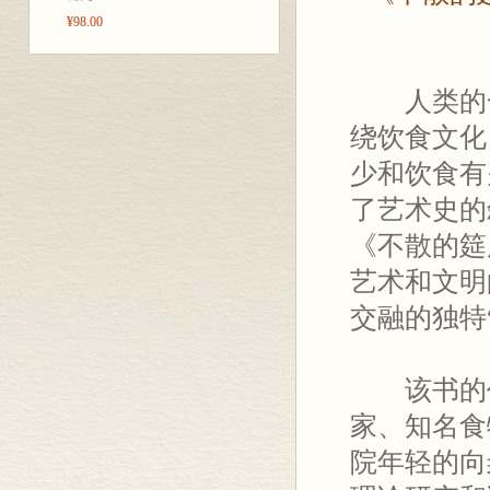
¥98.00
人类的一
绕饮食文化
少和饮食有
了艺术史的
《不散的筵
艺术和文明
交融的独特
该书的作
家、知名食
院年轻的向