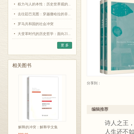
权力与人的本性：历史世界观的...
去往廷巴克图：穿越撒哈拉的非...
罗马共和国的社会冲突
大变革时代的历史哲学：面向21...
更 多
相关图书
分享到：
编辑推荐
诗人之王，真
解释的冲突：解释学文集
人生还不如波