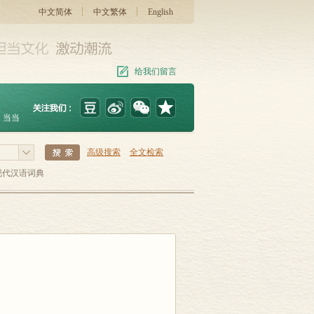
中文简体
中文繁体
English
给我们留言
当当
高级搜索
全文检索
现代汉语词典