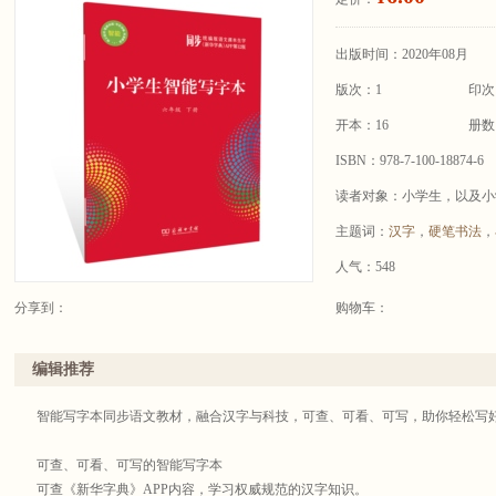
出版时间：2020年08月
版次：1
印次
开本：16
册数
ISBN：978-7-100-18874-6
读者对象：小学生，以及小
主题词：
汉字
，
硬笔书法
，
人气：548
分享到：
购物车：
编辑推荐
智能写字本同步语文教材，融合汉字与科技，可查、可看、可写，助你轻松写
可查、可看、可写的智能写字本
可查《新华字典》APP内容，学习权威规范的汉字知识。