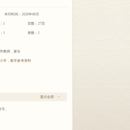
本印时间：2020年08月
：1
页数：27页
：1
卷数：1
学教师、家长
小学
，
教学参考资料
显示全部
好字。