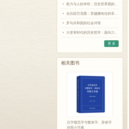
权力与人的本性：历史世界观的...
去往廷巴克图：穿越撒哈拉的非...
罗马共和国的社会冲突
大变革时代的历史哲学：面向21...
更 多
相关图书
汉字规范字与繁体字、异体字
对照小字典