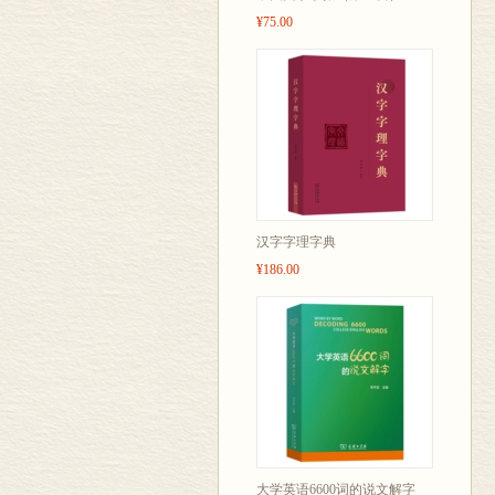
¥75.00
汉字字理字典
¥186.00
大学英语6600词的说文解字