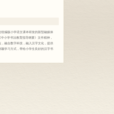
套统编版小学语文课本研发的新型融媒体
《中小学书法教育指导纲要》文件精神，
点，融合数字科技，融入汉字文化，提供
新颖学习方式，带给小学生良好的汉字书