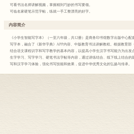
可看书法名师讲解视频，掌握精到巧妙的书写要领。
可临名家硬笔示范字帖，练就一手工整漂亮的好字。
同步语文教材，同步课堂教学，同步完成写字作业。
内容简介
《小学生智能写字本》（一至六年级，共12册）是商务印书馆数字出版中心配
写字本，融合了《新华字典》APP内容、中版教育书法讲解教程。根据教育部
结合语文课程识字和写字教学的基本内容，以提高小学生汉字书写能力为出发
生字学习、写字学习、硬笔书法字帖等内容，通过讲练结合、线下线上结合的
写和汉字学习体验，强化书写技能和效果，促进中华优秀文化的弘扬与传承。