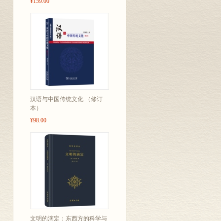
¥159.00
汉语与中国传统文化 （修订
本）
¥98.00
文明的滴定：东西方的科学与