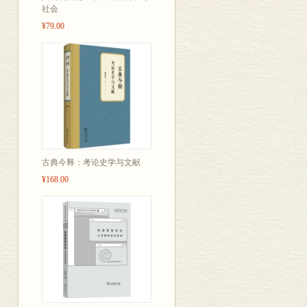
社会
¥79.00
古典今释：考论史学与文献
¥168.00