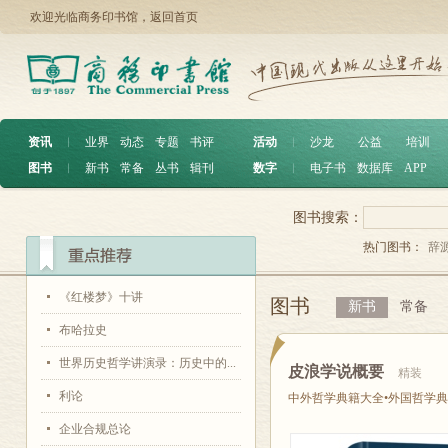
欢迎光临商务印书馆，
返回首页
资讯
︱
业界
动态
专题
书评
活动
︱
沙龙
公益
培训
图书
︱
新书
常备
丛书
辑刊
数字
︱
电子书
数据库
APP
图书搜索：
热门图书：
辞
《红楼梦》十讲
图书
新书
常备
布哈拉史
世界历史哲学讲演录：历史中的...
皮浪学说概要
精装
利论
中外哲学典籍大全•外国哲学
企业合规总论