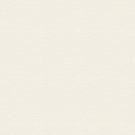
二十、关于数
二十一、关于哲学的伦理
二十二、关于善的、恶的
二十三、有本性上是善的
二十四、何为所谓的生活
二十五、生活技艺存在吗
二十六、生活技艺可以在
二十七、生活技艺是可传
二十八、被传授的东西存
二十九、传授者和学习者
三十、学习方法存在吗？
三十一、生活技艺对持有
三十二、为什么怀疑论者
附录
皮浪与提蒙思想评传 /第
埃奈西德穆《皮浪派的论证
亚里士多克勒斯《反皮浪怀
希腊怀疑论词汇希腊语-汉
译后记