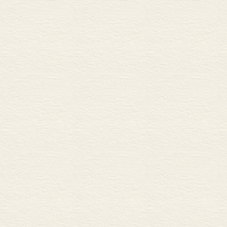
济发展和劳动
的不稳定因素
反复出现的社
在现代交通运
都伴随着大量
的移民，有些
有一些是靠赚
帮 、司机等交
们的生计经营
性的强弱制作
读书人、农民
上，流动性最
工商人，不止
发展的先行者
时至今日，流