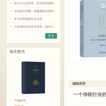
权力与人的本性：历史世界观的...
去往廷巴克图：穿越撒哈拉的非...
罗马共和国的社会冲突
大变革时代的历史哲学：面向21...
更 多
相关图书
编辑推荐
一个传统行业
牛顿研究