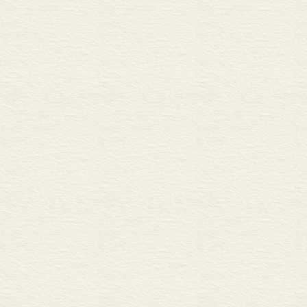
劳力，又给社
会的两难问题
……
以上关于流动
织和拓展生存
与政府的关系
发了流动的劳
决自身的民生
出“新的社会空
个社会营造活
立场思考和分
术之间的动态
由此可见，中
会带来更大的
会生活中新的空
们感到不安。就