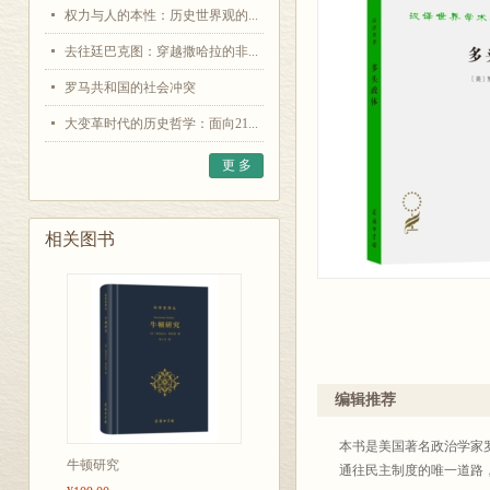
权力与人的本性：历史世界观的...
去往廷巴克图：穿越撒哈拉的非...
罗马共和国的社会冲突
大变革时代的历史哲学：面向21...
更 多
相关图书
编辑推荐
本书是美国著名政治学家
牛顿研究
通往民主制度的唯一道路