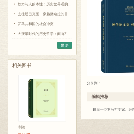
权力与人的本性：历史世界观的...
去往廷巴克图：穿越撒哈拉的非...
罗马共和国的社会冲突
大变革时代的历史哲学：面向21...
更 多
相关图书
分享到：
编辑推荐
最后一位罗马哲学家、经
利论