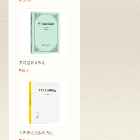
¥155.00
罗马盛衰原因论
¥46.00
世界历史与救赎历史