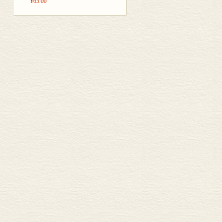
¥65.00