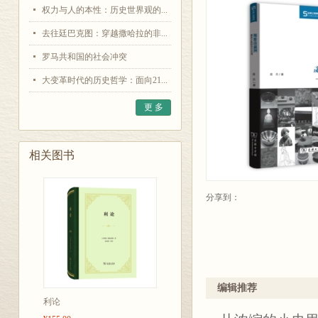
权力与人的本性：历史世界观的...
去往廷巴克图：穿越撒哈拉的非...
罗马共和国的社会冲突
大变革时代的历史哲学：面向21...
更 多
相关图书
分享到：
编辑推荐
利论