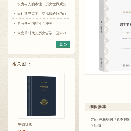
权力与人的本性：历史世界观的...
去往廷巴克图：穿越撒哈拉的非...
罗马共和国的社会冲突
大变革时代的历史哲学：面向21...
更 多
相关图书
编辑推荐
罗莎·卢森堡的《资本积
牛顿研究
的诊断。