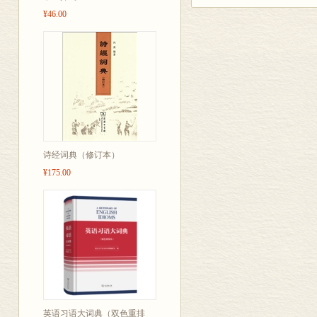
¥46.00
诗经词典（修订本）
¥175.00
英语习语大词典（双色重排