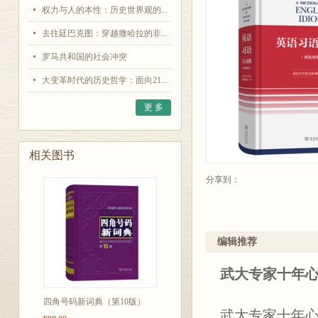
权力与人的本性：历史世界观的...
去往廷巴克图：穿越撒哈拉的非...
罗马共和国的社会冲突
大变革时代的历史哲学：面向21...
更 多
相关图书
分享到：
编辑推荐
武大专家十年
四角号码新词典（第10版）
武大专家十年