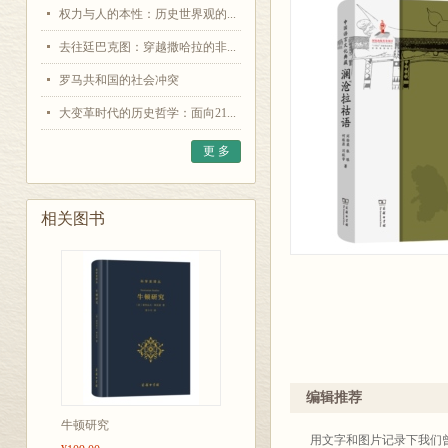
权力与人的本性：历史世界观的...
去往廷巴克图：穿越撒哈拉的非...
罗马共和国的社会冲突
大变革时代的历史哲学：面向21...
更 多
相关图书
编辑推荐
牛顿研究
用文字和图片记录下我们