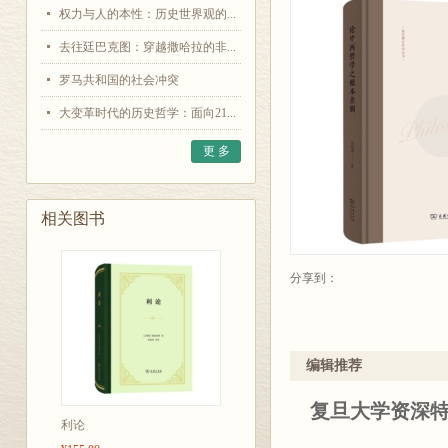
权力与人的本性：历史世界观的...
去往廷巴克图：穿越撒哈拉的非...
罗马共和国的社会冲突
大变革时代的历史哲学：面向21...
更 多
相关图书
分享到：
编辑推荐
复旦大学资深
利论