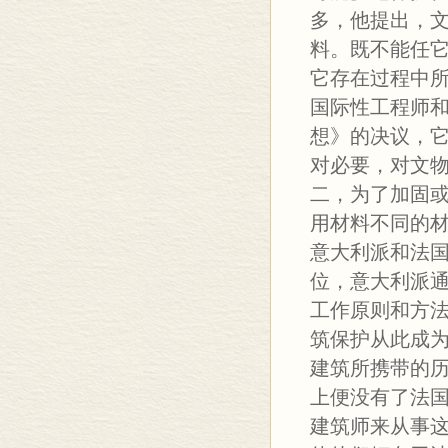
多，他提出，
料。既不能任它
它存在过程中所
国际性工程师
想》的决议，
对必要，对文
二，为了加固
用材料不同的
意大利派和法
位，意大利派
工作原则和方
筑保护从此成为
建筑所携带的
上便没有了法
建筑师来从事