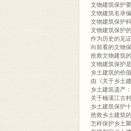
文物建筑保护
文物建筑名录
文物建筑保护
文物建筑保护
作为历史的见
向前看的文物
抢救文物建筑
文物建筑保护
乡土建筑的价
由《关于乡土
乡土建筑遗产：
关于楠溪江古
乡土建筑保护
抢救乡土建筑
怎样保护乡土