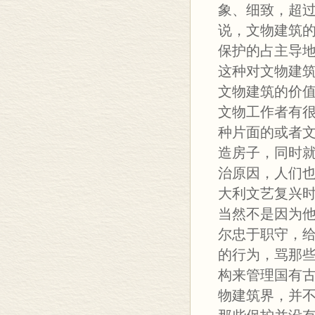
象、细致，超
说，文物建筑
保护的占主导
这种对文物建
文物建筑的价
文物工作者有
种片面的或者
造房子，同时
治原因，人们
大利文艺复兴
当然不是因为
尔忠于职守，
的行为，骂那些
构来管理国有古
物建筑界，并