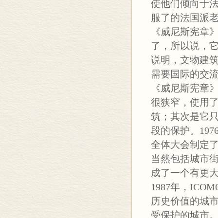
使他们倾向于
服了的法国派
《威尼斯宪章》
了，所以说，它
说明，文物建
需要国际的交
《威尼斯宪章》
很狭窄，使用了
筑；其次是它
段的保护。19
全体大会制定了
当然包括城市街
成了一个有更大
1987年，I
历史价值的城
受保护的城市。