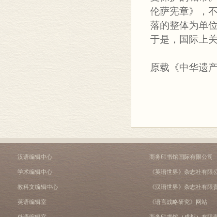
伦萨宪章》，
落的整体为单
于是，国际上
原载《中华遗产》
汉语编辑中心
商务印书馆国际有限公司
学术编辑中心
《英语世界》杂志社有限
教科文编辑中心
《汉语世界》杂志社有限
英语编辑室
《语言战略研究》网站