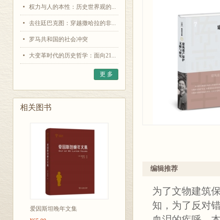
权力与人的本性：历史世界观的...
去往廷巴克图：穿越撒哈拉的非...
罗马共和国的社会冲突
大变革时代的历史哲学：面向21...
更 多
相关图书
编辑推荐
为了文物建筑
知，为了反对
爱因斯坦晚年文集
血泪的疾呼，