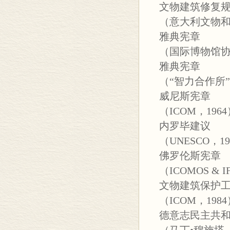
文物建筑修复
（意大利文物和
雅典宪章
（国际博物馆协会
雅典宪章
（“智力合作所”
威尼斯宪章
（ICOM，196
内罗毕建议
（UNESCO，19
佛罗伦斯宪章
（ICOMOS & I
文物建筑保护
（ICOM，198
德意志民主共