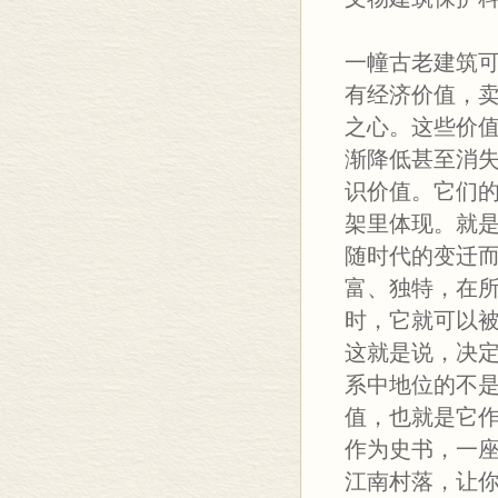
一幢古老建筑
有经济价值，
之心。这些价
渐降低甚至消
识价值。它们
架里体现。就
随时代的变迁
富、独特，在
时，它就可以
这就是说，决
系中地位的不
值，也就是它
作为史书，一
江南村落，让