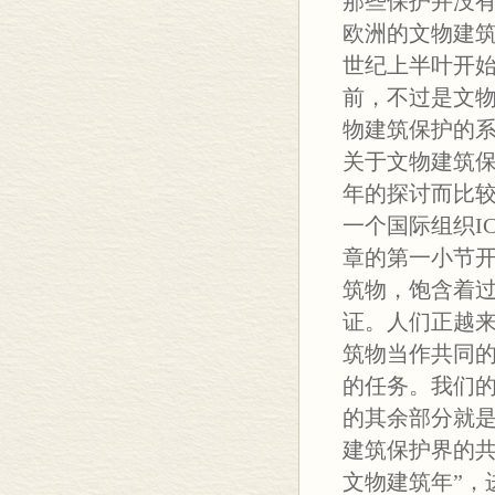
那些保护并没
欧洲的文物建筑
世纪上半叶开始
前，不过是文
物建筑保护的
关于文物建筑
年的探讨而比较
一个国际组织I
章的第一小节开
筑物，饱含着
证。人们正越
筑物当作共同
的任务。我们的
的其余部分就
建筑保护界的共
文物建筑年”，