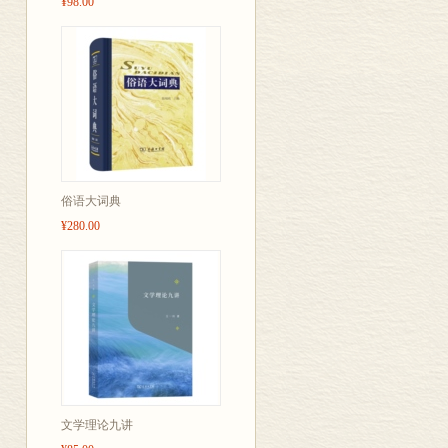
¥98.00
俗语大词典
¥280.00
文学理论九讲