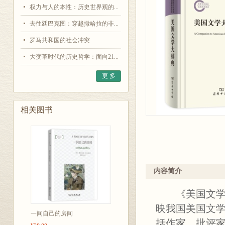
权力与人的本性：历史世界观的...
去往廷巴克图：穿越撒哈拉的非...
罗马共和国的社会冲突
大变革时代的历史哲学：面向21...
更 多
相关图书
内容简介
《美国文学大
映我国美国文学
一间自己的房间
括作家、批评