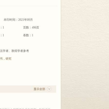
本印时间：2021年09月
：1
页数：496页
：1
卷数：1
法学者、敦煌学者参考
书
，
研究
显示全部