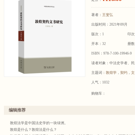
著者：
王斐弘
出版时间：2021年09月
版次：1
印次
开本：32
册数
ISBN：978-7-100-19946-9
读者对象：中法史学者、民
主题词：
敦煌学
，
契约
，
文
人气：1032
购物车：
编辑推荐
敦煌法学是中国法史学的一块绿洲。
敦煌是什么？敦煌法是什么？