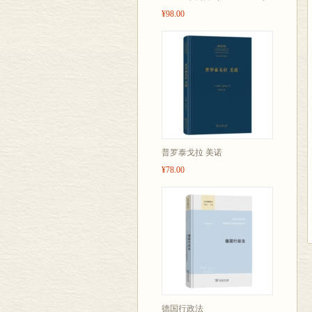
¥98.00
普罗泰戈拉 美诺
¥78.00
德国行政法