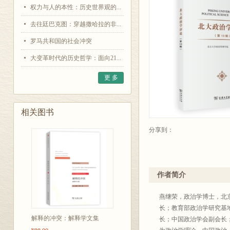
权力与人的本性：历史世界观的...
去往廷巴克图：穿越撒哈拉的非...
罗马共和国的社会冲突
大变革时代的历史哲学：面向21...
更 多
相关图书
分享到：
作者简介
燕继荣，政治学博士，北
长；教育部政治学研究基
解释的冲突：解释学文集
长；中国政治学会副会长