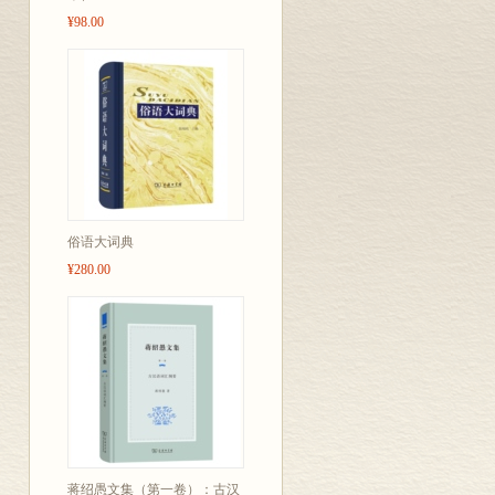
¥98.00
俗语大词典
¥280.00
蒋绍愚文集（第一卷）：古汉