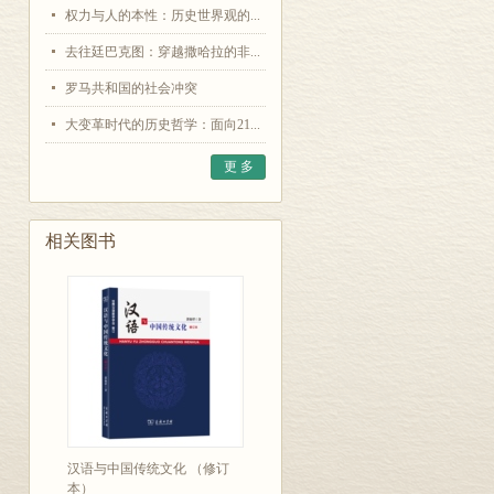
权力与人的本性：历史世界观的...
去往廷巴克图：穿越撒哈拉的非...
罗马共和国的社会冲突
大变革时代的历史哲学：面向21...
更 多
相关图书
汉语与中国传统文化 （修订
本）