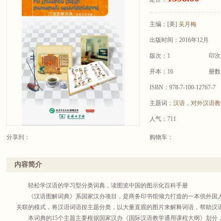
主编：
[美]
吴月梅
出版时间：2016年12月
版次：1
印次
开本：16
册数
ISBN：978-7-100-12767-7
主题词：
汉语
，
对外汉语教
人气：711
分享到：
购物车：
内容简介
轻松学汉语的学习型分类词典，读图览中国的图示化百科手册
《汉语图解词典》系国家汉办项目，是商务印书馆倾力打造的一本供外国人
关联的模式，将汉语词语按主题分类，以大量直观的图片来解释词语，帮助汉
本词典的15个主题主要根据国家汉办《国际汉语教学通用课程大纲》划分