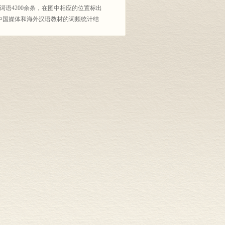
词语4200余条，在图中相应的位置标出
中国媒体和海外汉语教材的词频统计结
大量词组，方便学习者全方位掌握汉语词
。
文化元素；
紧密联系，生动展现活的中国文化，为