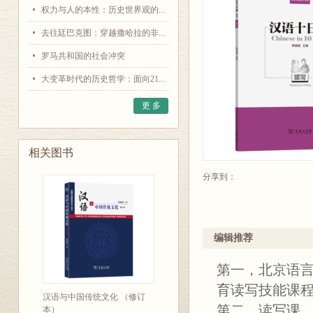
权力与人的本性：历史世界观的...
去往廷巴克图：穿越撒哈拉的非...
罗马共和国的社会冲突
大变革时代的历史哲学：面向21...
更 多
相关图书
分享到：
编辑推荐
第一，北京语
育读写技能课
汉语与中国传统文化 （修订
第二，读写课、
本）