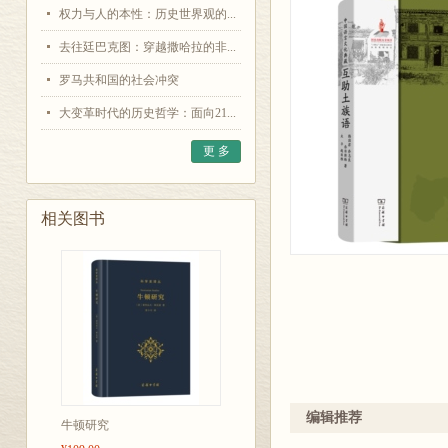
权力与人的本性：历史世界观的...
去往廷巴克图：穿越撒哈拉的非...
罗马共和国的社会冲突
大变革时代的历史哲学：面向21...
更 多
相关图书
编辑推荐
牛顿研究