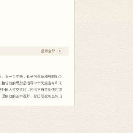
显示全部
家。近一百年来，孔子的形象和思想地位
人相信他的思想是指导中华民族当今和未
与外国人打交道时，还情不自禁地使用或
和理解他的基本视野，都已经被相当陈旧
，对于孔子的解释就已经有所偏离，尽管
还真心相信他的圣人性和思想真理性的
和对于各种事实的挖掘和再解释，即便得
要通过追究那些记载孔子言行的文献—以