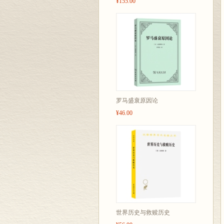
¥155.00
罗马盛衰原因论
¥46.00
世界历史与救赎历史