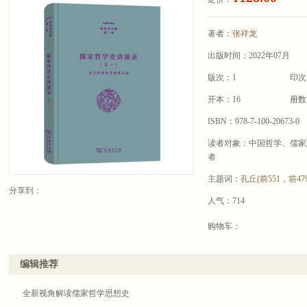
著者：
张祥龙
出版时间：2022年07月
版次：1
印次
开本：16
册数
ISBN：978-7-100-20673-0
读者对象：中国哲学、儒家
者
主题词：
孔丘(前551
，
前47
分享到：
人气：714
购物车：
编辑推荐
全新视角解读儒家哲学思想史