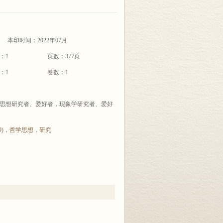
本印时间：2022年07月
：1
页数：377页
：1
卷数：1
思想研究者、爱好者，现象学研究者、爱好
9)
，
哲学思想
，
研究