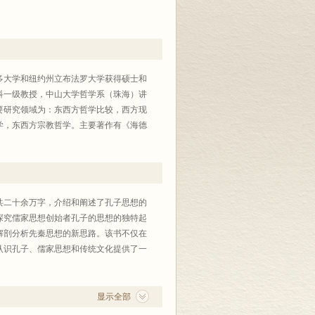
莱多大学和纽约州立布法罗大学获得硕士和
科一级教授，中山大学哲学系（珠海）讲
要研究领域为：东西方哲学比较，西方现
学，东西方宗教哲学。主要著作有《海德
共二十余万字，介绍和阐述了孔子思想的
探究儒家思想创始者孔子的思想的独特起
解剖分析先秦思想的新思路。该书不仅在
认识孔子、儒家思想和传统文化提供了一
显示全部