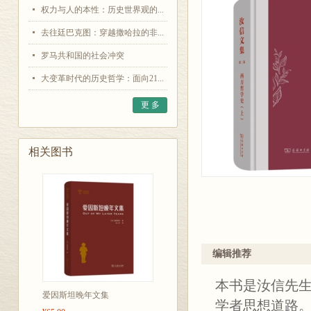
权力与人的本性：历史世界观的...
去往廷巴克图：穿越撒哈拉的非...
罗马共和国的社会冲突
大变革时代的历史哲学：面向21...
更 多
相关图书
编辑推荐
本书是汝信先
爱因斯坦晚年文集
学者思想道路