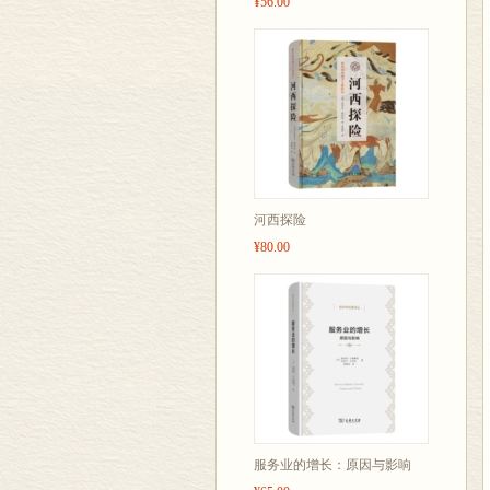
¥56.00
河西探险
¥80.00
服务业的增长：原因与影响