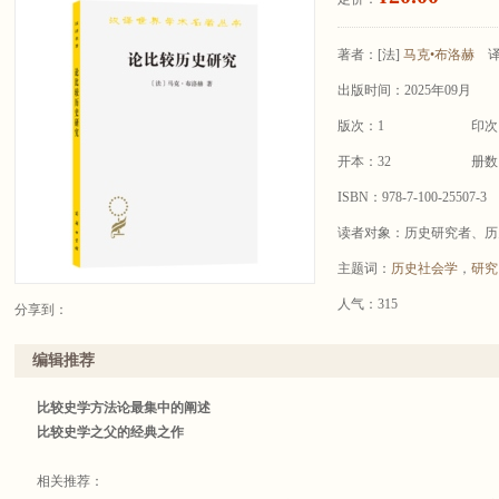
著者：
[法]
马克•布洛赫
出版时间：2025年09月
版次：1
印次
开本：32
册数
ISBN：978-7-100-25507-3
读者对象：历史研究者、历
主题词：
历史社会学
，
研究
人气：315
分享到：
编辑推荐
比较史学方法论最集中的阐述
比较史学之父的经典之作
相关推荐：