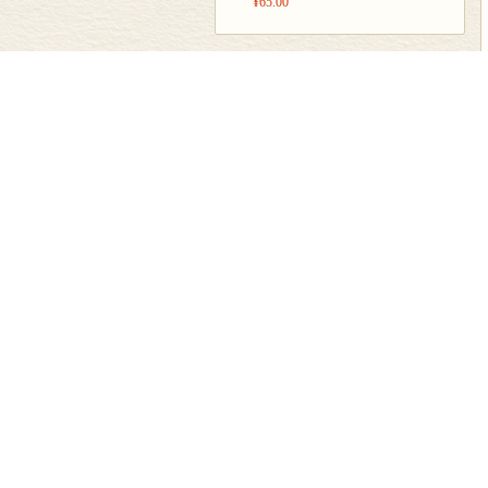
¥65.00