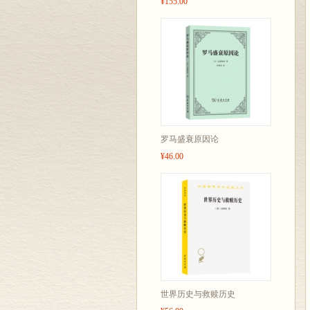
¥155.00
罗马盛衰原因论
¥46.00
世界历史与救赎历史