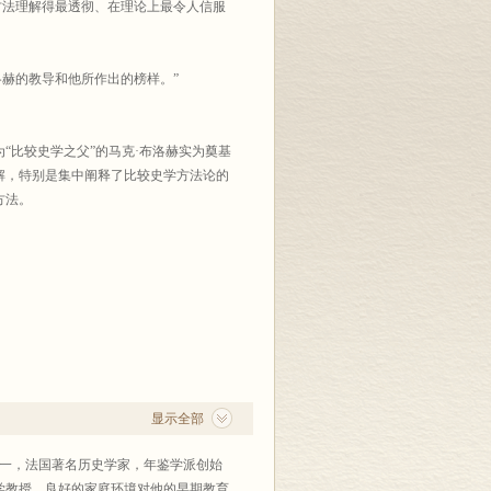
方法理解得最透彻、在理论上最令人信服
洛赫的教导和他所作出的榜样。”
“比较史学之父”的马克·布洛赫实为奠基
解，特别是集中阐释了比较史学方法论的
方法。
显示全部
研究权威之一，法国著名历史学家，年鉴学派创始
大学教授，良好的家庭环境对他的早期教育