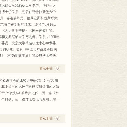
在莱比锡大学和柏林大学学习。1912年之
获得博士学位后，先后在斯特拉斯堡大学
29年1月，布洛赫和另一位同在斯特拉斯堡大
志着年鉴学派的形成。1944年6月16日，
》《为历史学辩护》《国王神迹》等。
院和艾奥尼纳大学历史考古学系，1998年
）委员；北京大学希腊研究中心学术委
史的研究。著有《中国与拜占庭帝国关
迹》《何为封建主义》等经典学术名著。
显示全部
论欧洲社会的比较历史研究》为马克·布
，其中提出的比较历史研究所运用的方法
于“比较史学”的经典之作。另一篇《比
一个典例。前一篇讨论理论与原则，后一
显示全部