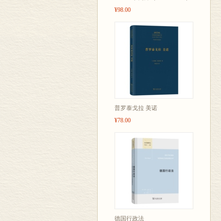
¥98.00
普罗泰戈拉 美诺
¥78.00
德国行政法