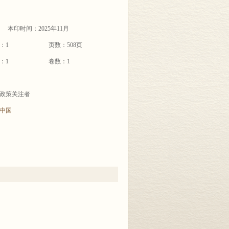
本印时间：2025年11月
：1
页数：508页
：1
卷数：1
政策关注者
中国