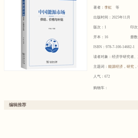
著者：
李虹
等
出版时间：2025年11月
版次：1
印次
开本：16
册数
ISBN：978-7-100-14682-1
读者对象：经济学研究者、
主题词：
能源经济
，
研究
，
人气：672
购物车：
编辑推荐