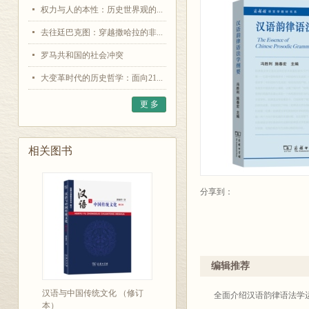
权力与人的本性：历史世界观的...
去往廷巴克图：穿越撒哈拉的非...
罗马共和国的社会冲突
大变革时代的历史哲学：面向21...
更 多
相关图书
分享到：
编辑推荐
汉语与中国传统文化 （修订
全面介绍汉语韵律语法学
本）