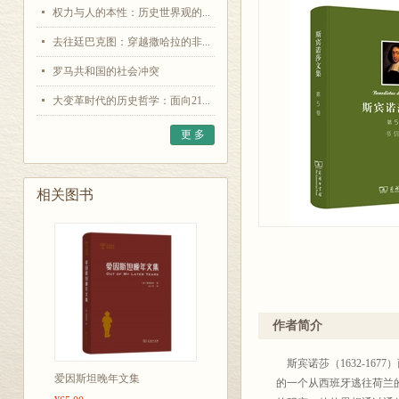
权力与人的本性：历史世界观的...
去往廷巴克图：穿越撒哈拉的非...
罗马共和国的社会冲突
大变革时代的历史哲学：面向21...
更 多
相关图书
作者简介
斯宾诺莎（1632-16
爱因斯坦晚年文集
的一个从西班牙逃往荷兰