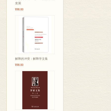
发展
¥98.00
解释的冲突：解释学文集
¥98.00