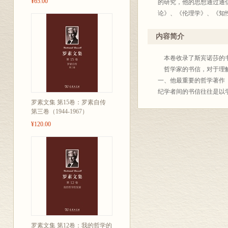
¥65.00
的研究，他的思想通过通
论》、《伦理学》、《知
内容简介
本卷收录了斯宾诺莎的
哲学家的书信，对于理解
一、他最重要的哲学著作
纪学者间的书信往往是以
罗素文集 第15卷：罗素自传
第三卷（1944-1967）
¥120.00
罗素文集 第12卷：我的哲学的