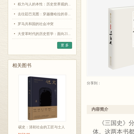
权力与人的本性：历史世界观的...
去往廷巴克图：穿越撒哈拉的非...
罗马共和国的社会冲突
大变革时代的历史哲学：面向21...
更 多
相关图书
分享到：
内容简介
《三国史》分
砚史：清初社会的工匠与士人
体。这两本书