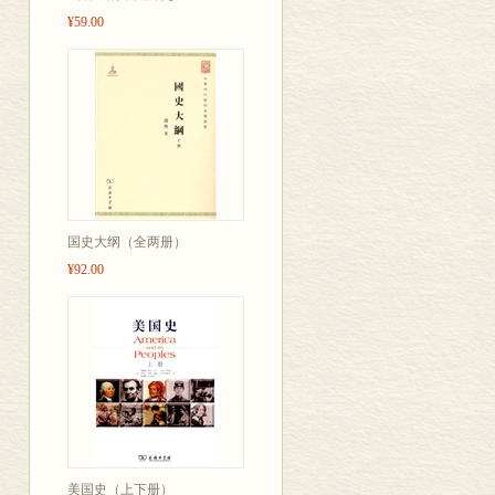
¥59.00
国史大纲（全两册）
¥92.00
美国史（上下册）