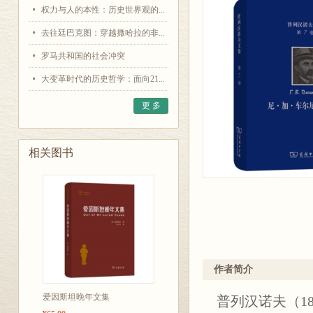
权力与人的本性：历史世界观的...
去往廷巴克图：穿越撒哈拉的非...
罗马共和国的社会冲突
大变革时代的历史哲学：面向21...
更 多
相关图书
作者简介
爱因斯坦晚年文集
普列汉诺夫（1