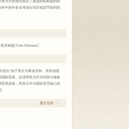
并更为大胆地勾画出了激进的机构改的的
分析中的许多合理成分在区域货币组织的
rifin Dilemma)”。
中提出“由于美元与黄金挂钩，而其他国
展国际贸易，必须用美元作为结算与储备
期贸易逆差；而美元作为国际货币核心的
国。
显示全部