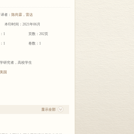
译者：
陈尚霖
，
雷达
本印时间：2021年06月
：1
页数：202页
：1
卷数：1
学研究者，高校学生
美国
显示全部