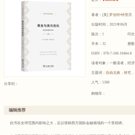
著者：
[美]
罗伯特•特里芬
出版时间：2021年06月
版次：1
印次
开本：32
册数
ISBN：978-7-100-19464-8
读者对象：一般读者，经济
主题词：
自由兑换
，
研究
，
人气：1368
分享到：
购物车：
编辑推荐
此书在全球范围内影响之大，足以堪称西方国际金融领域的一个里程碑。