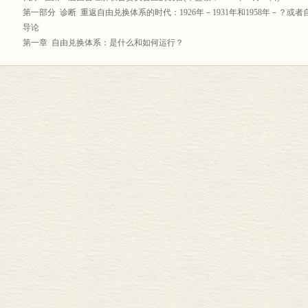
第一部分 诊断 重返自由兑换体系的时代：1926年－1931年和1958年－？
导论
第一章 自由兑换体系：是什么和如何运行？
第二章 货币储备作用的变化
第三章 储备的量度和储备充足的标准
第四章 1957年底的储备是否适度的状况
第五章 对1958年－1967年十年间储备充足状况的展望
第六章 核心国的储备状况
第七章 黄金汇兑本位制
概括与结论
第二部分 处方 未来的自由兑换体系：国际货币政策的目标与工具
导论
第一章 世界清偿问题的两种错误解答
第二章 外汇储备的国际化
第三章 国际货币基金组织的现状
第四章 国际货币基金组织的一份新宪章
第五章 欧洲经济合作组织内的区域货币合作
第六章 欧洲经济共同体的货币一体化
概括与结论
后记 未结束故事的新发展