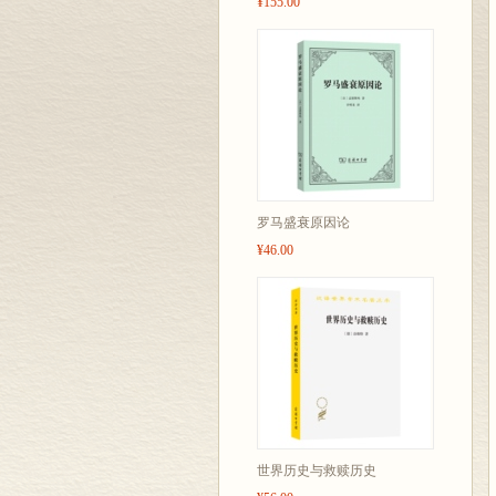
¥155.00
罗马盛衰原因论
¥46.00
世界历史与救赎历史